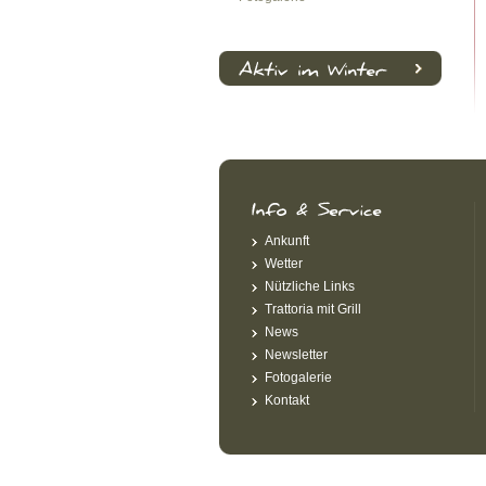
Ankunft
Wetter
Nützliche Links
Trattoria mit Grill
News
Newsletter
Fotogalerie
Kontakt