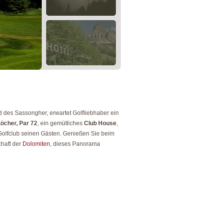
nd des Sassongher, erwartet Golfliebhaber ein
öcher, Par 72
, ein gemütliches
Club House
,
 Golfclub seinen Gästen. Genießen Sie beim
chaft der
Dolomiten
, dieses Panorama