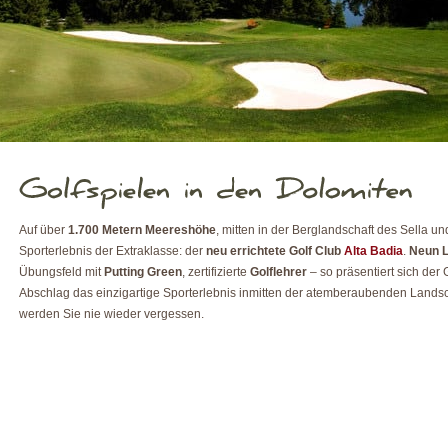
Auf über
1.700 Metern Meereshöhe
, mitten in der Berglandschaft des Sella u
Sporterlebnis der Extraklasse: der
neu errichtete Golf Club
Alta Badia
.
Neun L
Übungsfeld mit
Putting Green
, zertifizierte
Golflehrer
– so präsentiert sich der
Abschlag das einzigartige Sporterlebnis inmitten der atemberaubenden Lands
werden Sie nie wieder vergessen.