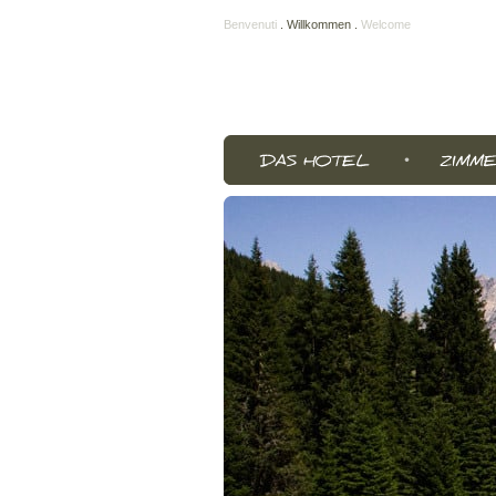
Benvenuti
.
Willkommen
.
Welcome