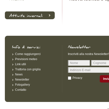
Come raggiungerci
Inscriviti alla nostra Newsletter!
Previsioni meteo
Link utili
Trattoria con griglia
News
Privacy
Invi
Newsletter
Fotogallery
Contatto