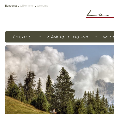
Benvenuti
.
Willkommen
.
Welcome