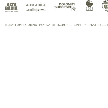
© 2026 Hotel La Tambra . Part. IVA IT00162490213
.
CIN: IT021026A1D8GENI