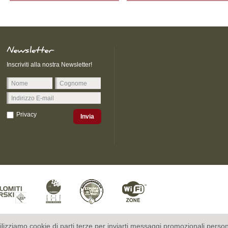
Inscriviti alla nostra Newsletter!
Privacy
Invia
ilizziamo cookie di parti terze per inviarti messaggi promozionali person