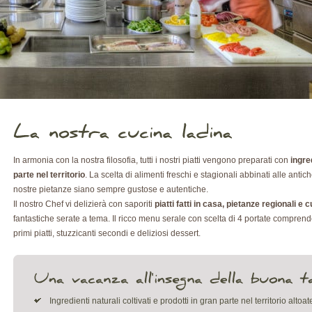
In armonia con la nostra filosofia, tutti i nostri piatti vengono preparati con
ingre
parte nel territorio
. La scelta di alimenti freschi e stagionali abbinati alle antic
nostre pietanze siano sempre gustose e autentiche.
Il nostro Chef vi delizierà con saporiti
piatti fatti in casa, pietanze regionali e 
fantastiche serate a tema. Il ricco menu serale con scelta di 4 portate comprende bu
primi piatti, stuzzicanti secondi e deliziosi dessert.
Ingredienti naturali coltivati e prodotti in gran parte nel territorio altoa