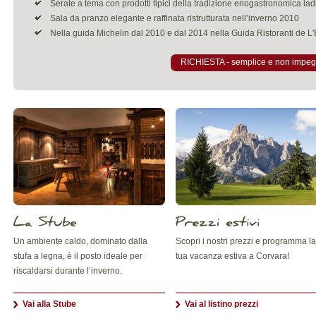
Serate a tema con prodotti tipici della tradizione enogastronomica lad
Sala da pranzo elegante e raffinata ristrutturata nell’inverno 2010
Nella guida Michelin dal 2010 e dal 2014 nella Guida Ristoranti de L
RICHIESTA - semplice e non impeg
Un ambiente caldo, dominato dalla
Scopri i nostri prezzi e programma la
stufa a legna, è il posto ideale per
tua vacanza estiva a Corvara!
riscaldarsi durante l’inverno.
Vai alla Stube
Vai al listino prezzi