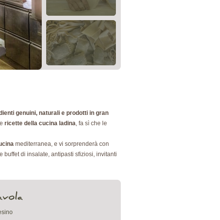
dienti genuini, naturali e prodotti in gran
he
ricette della cucina ladina
, fa sì che le
cucina
mediterranea, e vi sorprenderà con
ffet di insalate, antipasti sfiziosi, invitanti
tesino