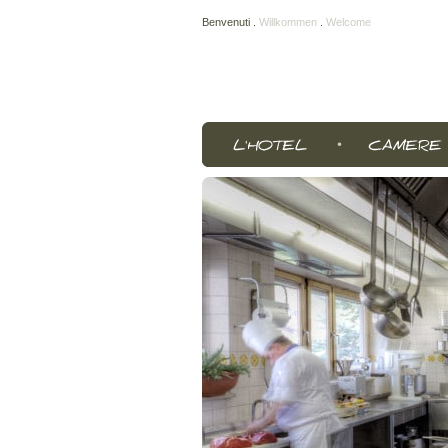
Benvenuti
.
Willkommen
.
Welcome