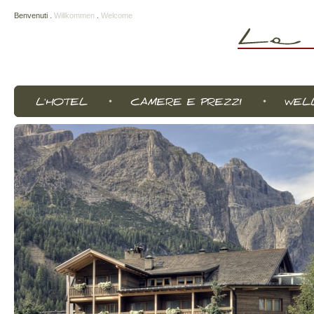
Benvenuti
.
Willkommen
.
Welcome