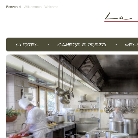
Benvenuti
.
Willkommen
.
Welcome