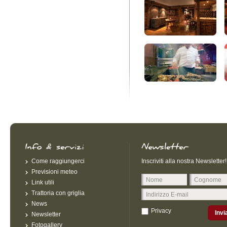
Come raggiungerci
Inscriviti alla nostra Newsletter!
Previsioni meteo
Link utili
Trattoria con griglia
News
Privacy
Invi
Newsletter
Fotogallery