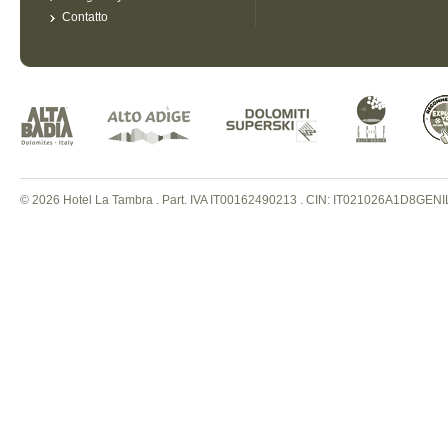
Contatto
© 2026 Hotel La Tambra . Part. IVA IT00162490213
.
CIN: IT021026A1D8GENI